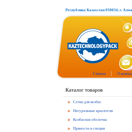
Республика Казахстан 050034, г. Алм
Главная
О компа
Каталог товаров
Сетки для колбас
Натуральные красители
Колбасная оболочка
Пряности и специи