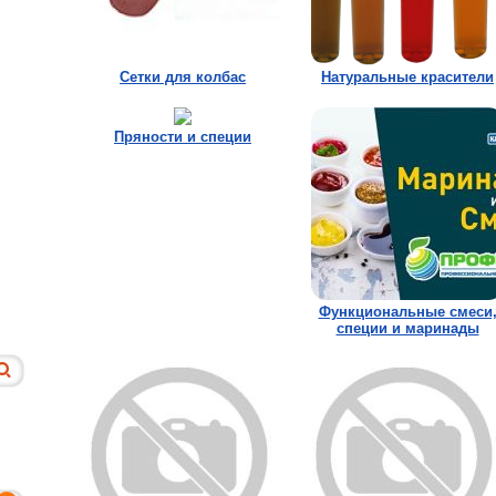
Сетки для колбас
Натуральные красители
Пряности и специи
Функциональные смеси
специи и маринады