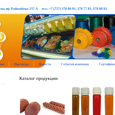
аты, пр. Райымбека 237 А
тел.: +7 (727) 378 80 91, 378 77 83, 378 80 92
нии
Партнеры
Новости
События компании
Сертифика
Каталог продукции