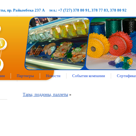
аты, пр. Райымбека 237 А
тел.: +7 (727) 378 80 91, 378 77 83, 378 80 92
нии
Партнеры
Новости
События компании
Сертифика
Тары, поддоны, паллеты
»