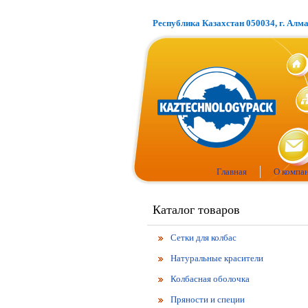
Республика Казахстан 050034, г. Алм
Главная
О компа
Каталог товаров
Сетки для колбас
Натуральные красители
Колбасная оболочка
Пряности и специи