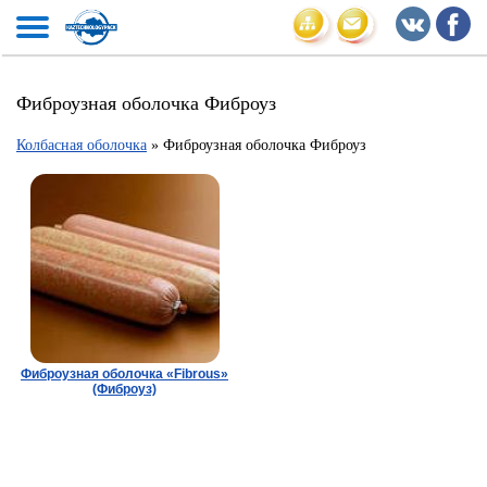
Фиброузная оболочка Фиброуз
Колбасная оболочка
» Фиброузная оболочка Фиброуз
Фиброузная оболочка «Fibrous»
(Фиброуз)