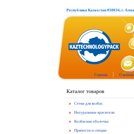
Республика Казахстан 050034, г. Алм
Главная
О компа
Каталог товаров
Сетки для колбас
Натуральные красители
Колбасная оболочка
Пряности и специи