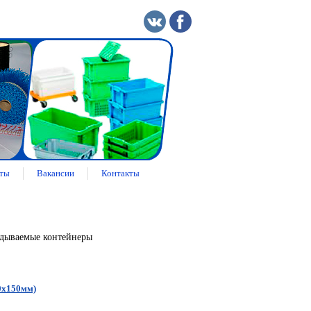
ты
Вакансии
Контакты
дываемые контейнеры
0х150мм)