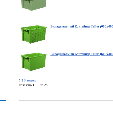
Вкладываемый Контейнер Tellus (600х4
Вкладываемый Контейнер Tellus (600х40
1
2
3
вперед
показано 1–10 из 25