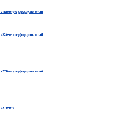
00х180мм) перфорированный
00х220мм) перфорированный
00х270мм) перфорированный
0х270мм)