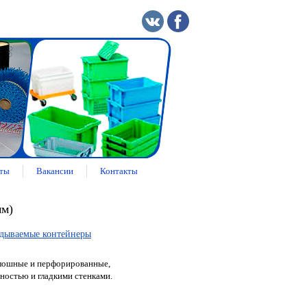
ты
Вакансии
Контакты
мм)
дываемые контейнеры
плошные и перфорированные,
ностью и гладкими стенками.