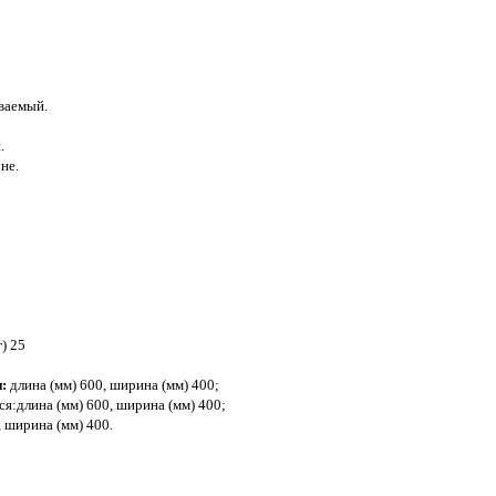
ваемый.
.
не.
) 25
:
длина (мм) 600, ширина (мм) 400;
я:длина (мм) 600, ширина (мм) 400;
, ширина (мм) 400.