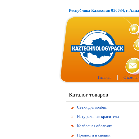
Республика Казахстан 050034, г. Алм
Главная
О компа
Каталог товаров
Сетки для колбас
Натуральные красители
Колбасная оболочка
Пряности и специи