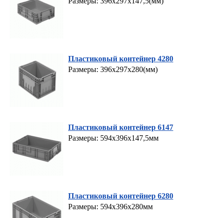
Размеры: 396х297х147,5(мм)
Пластиковый контейнер 4280
Размеры: 396х297х280(мм)
Пластиковый контейнер 6147
Размеры: 594х396х147,5мм
Пластиковый контейнер 6280
Размеры: 594х396х280мм