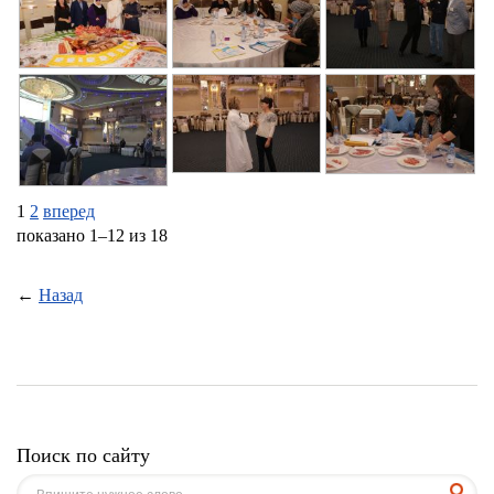
1
2
вперед
показано 1–12 из 18
←
Назад
Поиск по сайту