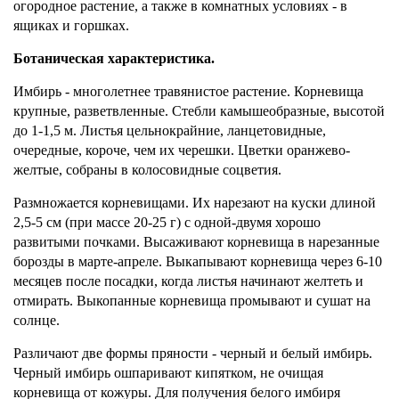
огородное растение, а также в комнатных условиях - в
ящиках и горшках.
Ботаническая характеристика.
Имбирь - многолетнее травянистое растение. Корневища
крупные, разветвленные. Стебли камышеобразные, высотой
до 1-1,5 м. Листья цельнокрайние, ланцетовидные,
очередные, короче, чем их черешки. Цветки оранжево-
желтые, собраны в колосовидные соцветия.
Размножается корневищами. Их нарезают на куски длиной
2,5-5 см (при массе 20-25 г) с одной-двумя хорошо
развитыми почками. Высаживают корневища в нарезанные
борозды в марте-апреле. Выкапывают корневища через 6-10
месяцев после посадки, когда листья начинают желтеть и
отмирать. Выкопанные корневища промывают и сушат на
солнце.
Различают две формы пряности - черный и белый имбирь.
Черный имбирь ошпаривают кипятком, не очищая
корневища от кожуры. Для получения белого имбиря