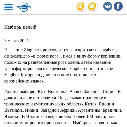
Имбирь целый
3 марта 2021
Название Zingiber происходит от санскритского singabera,
означающего «в форме рога», имея в виду форму корневищ,
похожих на разветвленные рога оленя. Затем название
трансформировалось в греческое zingiberi и в латинское
zingiber. Которое и дало название почти во всех
европейских языках.
Родина имбиря - Юго-Восточная Азия и Западная Индия. В
диком виде не встречается. Возделывают растение в
тропических и субтропических областях Китая, Японии,
Вьетнама, Индии, Западной Африки, Аргентины, Бразилии,
Ямайки. В Индии его выращивают более 100 тыс. т, или
половину мирового производства. Имбирь разводят и как