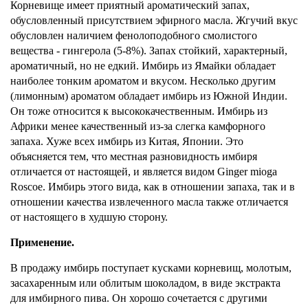
Корневище имеет приятный ароматический запах,
обусловленный присутствием эфирного масла. Жгучий вкус
обусловлен наличием фенолоподобного смолистого
вещества - гингерола (5-8%). Запах стойкий, характерный,
ароматичный, но не едкий. Имбирь из Ямайки обладает
наиболее тонким ароматом и вкусом. Несколько другим
(лимонным) ароматом обладает имбирь из Южной Индии.
Он тоже относится к высококачественным. Имбирь из
Африки менее качественный из-за слегка камфорного
запаха. Хуже всех имбирь из Китая, Японии. Это
объясняется тем, что местная разновидность имбиря
отличается от настоящей, и является видом Ginger mioga
Roscoe. Имбирь этого вида, как в отношении запаха, так и в
отношении качества извлеченного масла также отличается
от настоящего в худшую сторону.
Применение.
В продажу имбирь поступает кусками корневищ, молотым,
засахаренным или облитым шоколадом, в виде экстракта
для имбирного пива. Он хорошо сочетается с другими