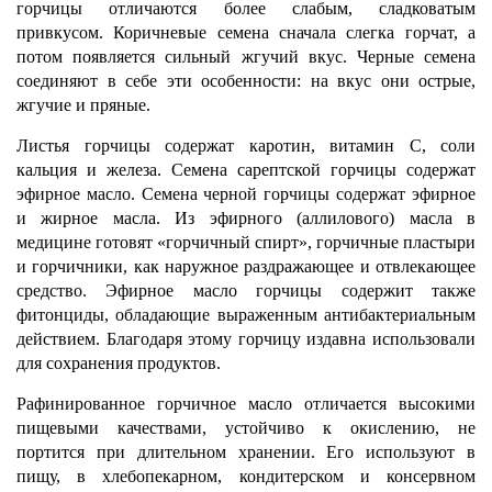
горчицы отличаются более слабым, сладковатым
привкусом. Коричневые семена сначала слегка горчат, а
потом появляется сильный жгучий вкус. Черные семена
соединяют в себе эти особенности: на вкус они острые,
жгучие и пряные.
Листья горчицы содержат каротин, витамин С, соли
кальция и железа. Семена сарептской горчицы содержат
эфирное масло. Семена черной горчицы содержат эфирное
и жирное масла. Из эфирного (аллилового) масла в
медицине готовят «горчичный спирт», горчичные пластыри
и горчичники, как наружное раздражающее и отвлекающее
средство. Эфирное масло горчицы содержит также
фитонциды, обладающие выраженным антибактериальным
действием. Благодаря этому горчицу издавна использовали
для сохранения продуктов.
Рафинированное горчичное масло отличается высокими
пищевыми качествами, устойчиво к окислению, не
портится при длительном хранении. Его используют в
пищу, в хлебопекарном, кондитерском и консервном