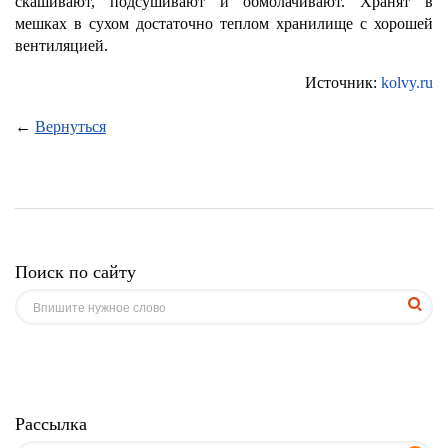
скашивают, подсушивают и обмолачивают. Хранят в
мешках в сухом достаточно теплом хранилище с хорошей
вентиляцией.
Источник:
kolvy.ru
←
Вернуться
Поиск по сайту
Рассылка