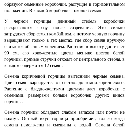
образуют семенные коробочки, растущие в горизонтальном
положении. В каждой коробочке – около 6 семян.
У черной горчицы длинный стебель, коробочки
раскрываются сразу после созревания. Это сильно
затрудняет сбор семян комбайном, а потому черную горчицу
выращивают только в тех местах, где сбор семян вручную
считается обычным явлением. Растение в высоту достигает
90 см, его ярко-желтые цветы меньше цветов белой
горчицы, прямые стручки отходят от центрального стебля, в
каждом содержится 12 семян.
Семена коричневой горчицы вытеснили черные семена.
Цвет семян варьируется от светло- до темно-коричневого.
Растение с бледно-желтыми цветами дает коробочки с
семенами, размерами больше коробочек других видов
горчицы.
Семена горчицы обладают слабым запахом или почти не
пахнут. Острый вкус горчица приобретает, только когда
семена измельчены и смешаны с водой. Семена белой