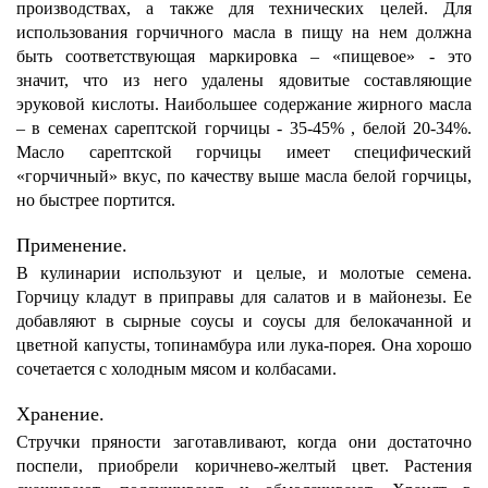
производствах, а также для технических целей. Для
использования горчичного масла в пищу на нем должна
быть соответствующая маркировка – «пищевое» - это
значит, что из него удалены ядовитые составляющие
эруковой кислоты. Наибольшее содержание жирного масла
– в семенах сарептской горчицы - 35-45% , белой 20-34%.
Масло сарептской горчицы имеет специфический
«горчичный» вкус, по качеству выше масла белой горчицы,
но быстрее портится.
Применение.
В кулинарии используют и целые, и молотые семена.
Горчицу кладут в приправы для салатов и в майонезы. Ее
добавляют в сырные соусы и соусы для белокачанной и
цветной капусты, топинамбура или лука-порея. Она хорошо
сочетается с холодным мясом и колбасами.
Хранение.
Стручки пряности заготавливают, когда они достаточно
поспели, приобрели коричнево-желтый цвет. Растения