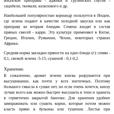
абхазской приправы - аджики и грузинских соусов -
сацибели, ткемали, кизилового и др.
Наибольшей популярностью кориандр пользуется в Индии,
где зелень подают в качестве холодной закуски или как
приправу ко вторым блюдам. Семена входят в состав
пряных смесей - карри. Эту культуру применяют в Китае,
Греции, Италии, Румынии, Чехии, некоторых странах
Африки.
Средняя норма закладки пряности на одно блюдо (г): семян -
0,1, свежей зелени -5-15, сушеной - 0,1-0,2.
Хранение.
К сожалению, аромат зелени кинзы разрушается при
высушивании, как почти у всех зонтичных. Поэтому
большого смысла в сушке нет, но если очень хочется, кинзу
лучше всего как можно быстрее высушить в тени и хранить
в герметично закрытой баночке. Для хранения удобнее
замораживать или сушить корни, которые потом можно
класть прямо в бульоны или тушения. Листья при