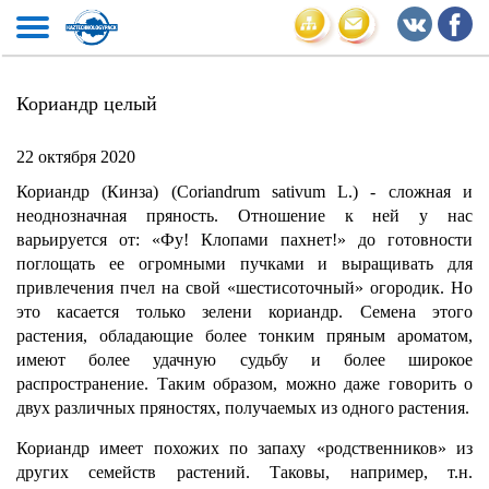
Кориандр целый
22 октября 2020
Кориандр (Кинза) (Coriandrum sativum L.) - сложная и
неоднозначная пряность. Отношение к ней у нас
варьируется от: «Фу! Клопами пахнет!» до готовности
поглощать ее огромными пучками и выращивать для
привлечения пчел на свой «шестисоточный» огородик. Но
это касается только зелени кориандр. Семена этого
растения, обладающие более тонким пряным ароматом,
имеют более удачную судьбу и более широкое
распространение. Таким образом, можно даже говорить о
двух различных пряностях, получаемых из одного растения.
Кориандр имеет похожих по запаху «родственников» из
других семейств растений. Таковы, например, т.н.