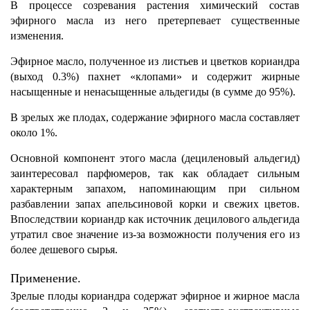
В процессе созревания растения химический состав
эфирного масла из него претерпевает существенные
изменения.
Эфирное масло, полученное из листьев и цветков кориандра
(выход 0.3%) пахнет «клопами» и содержит жирные
насыщенные и ненасыщенные альдегиды (в сумме до 95%).
В зрелых же плодах, содержание эфирного масла составляет
около 1%.
Основной компонент этого масла (дециленовый альдегид)
заинтересовал парфюмеров, так как обладает сильным
характерным запахом, напоминающим при сильном
разбавлении запах апельсиновой корки и свежих цветов.
Впоследствии кориандр как источник децилового альдегида
утратил свое значение из-за возможности получения его из
более дешевого сырья.
Применение.
Зрелые плоды кориандра содержат эфирное и жирное масла