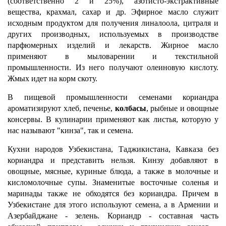
(соответственно 2 и 25%), азотисто-экстрактивные
вещества, крахмал, сахар и др. Эфирное масло служит
исходным продуктом для получения линалоола, цитраля и
других производных, используемых в производстве
парфюмерных изделий и лекарств. Жирное масло
применяют в мыловарении и текстильной
промышленности. Из него получают олеиновую кислоту.
Жмых идет на корм скоту.
В пищевой промышленности семенами кориандра
ароматизируют хлеб, печенье,
колбасы
, рыбные и овощные
консервы. В кулинарии применяют как листья, которую у
нас называют "кинза", так и семена.
Кухни народов Узбекистана, Таджикистана, Кавказа без
кориандра и представить нельзя. Кинзу добавляют в
овощные, мясные, куриные блюда, а также в молочные и
кисломолочные супы. Знаменитые восточные соленья и
маринады также не обходятся без кориандра. Причем в
Узбекистане для этого используют семена, а в Армении и
Азербайджане - зелень. Кориандр - составная часть