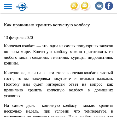
Как правильно хранить копченую колбасу
13 февраля 2020
Копченая колбаса — это одна из самых популярных закусок
во всем мире. Копченую колбасу можно приготовить из
любого мяса: говядины, телятины, курицы, индюшатины,
конины.
Конечно же, если на вашем столе копченая колбаса частый
гость, то вы наверняка покупаете ее целыми палками.
Поэтому вам будет интересен ответ на вопрос, как
правильно хранить копченую колбасу в домашних
условиях.
На самом деле, копченую колбасу можно хранить
несколько недель, при условии что температура в
помещении не слишком высокая. Но в любом случае для