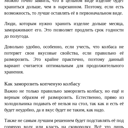
Можно точно заявить, что в цельном виде изделие будет
храниться дольше, чем в нарезанном. Поэтому, если есть
возможность, то лучше оставлять её в первоначальном виде.
Люди, которым нужно хранить изделие дольше месяца,
замораживают его. Это позволяет продлить срок годности
до полугода.
Довольно удобно, особенно, если учесть, что колбаса не
потеряет свои вкусовые свойства, если правильно её
разморозить. Это крайне практично, поэтому данный
вариант считается оптимальным для продолжительного
хранения.
Как заморозить копченую колбасу
Важно не только правильно заморозить колбасу, но ещё и
верным образом её разморозить. Естественно, прямо из
холодильника подавать её нельзя на стол, так как и есть её
будет неудобно, да и вкус будет не таким, как надо.
Также не самым лучшим решением будет подставлять её под
горячую воду или класть на сковородку. Всё это лишь