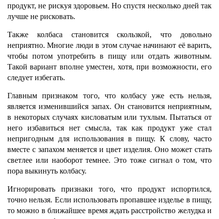
продукт, не рискуя здоровьем. Но спустя несколько дней так
лучше не рисковать.
Также колбаса становится скользкой, что довольно
неприятно. Многие люди в этом случае начинают её варить,
чтобы потом употребить в пищу или отдать животным.
Такой вариант вполне уместен, хотя, при возможности, его
следует избегать.
Главным признаком того, что колбасу уже есть нельзя,
является изменившийся запах. Он становится неприятным,
в некоторых случаях кисловатым или тухлым. Пытаться от
него избавиться нет смысла, так как продукт уже стал
непригодным для использования в пищу. К слову, часто
вместе с запахом меняется и цвет изделия. Оно может стать
светлее или наоборот темнее. Это тоже сигнал о том, что
пора выкинуть колбасу.
Игнорировать признаки того, что продукт испортился,
точно нельзя. Если использовать пропавшее изделье в пищу,
то можно в ближайшее время ждать расстройство желудка и