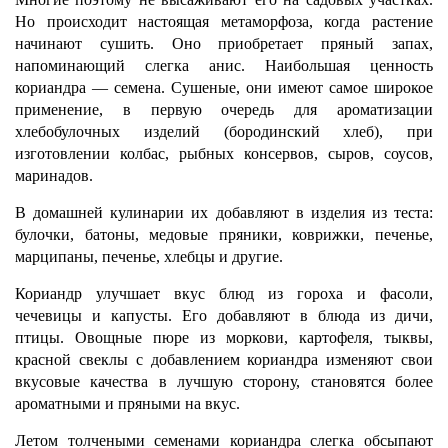
Но происходит настоящая метаморфоза, когда растение
начинают сушить. Оно приобретает пряный запах,
напоминающий слегка анис. Наибольшая ценность
кориандра — семена. Сушеные, они имеют самое широкое
применение, в первую очередь для ароматизации
хлебобулочных изделий (бородинский хлеб), при
изготовлении колбас, рыбных консервов, сыров, соусов,
маринадов.
В домашней кулинарии их добавляют в изделия из теста:
булочки, батоны, медовые пряники, коврижки, печенье,
марципаны, печенье, хлебцы и другие.
Кориандр улучшает вкус блюд из гороха и фасоли,
чечевицы и капусты. Его добавляют в блюда из дичи,
птицы. Овощные пюре из моркови, картофеля, тыквы,
красной свеклы с добавлением кориандра изменяют свои
вкусовые качества в лучшую сторону, становятся более
ароматными и пряными на вкус.
Летом толчеными семенами кориандра слегка обсыпают