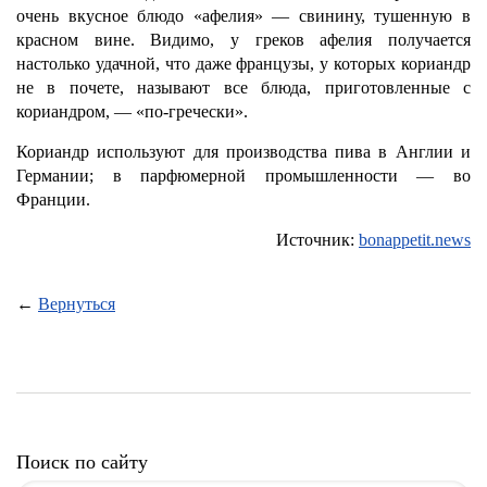
очень вкусное блюдо «афелия» — свинину, тушенную в
красном вине. Видимо, у греков афелия получается
настолько удачной, что даже французы, у которых кориандр
не в почете, называют все блюда, приготовленные с
кориандром, — «по-гречески».
Кориандр используют для производства пива в Англии и
Германии; в парфюмерной промышленности — во
Франции.
Источник:
bonappetit.news
←
Вернуться
Поиск по сайту