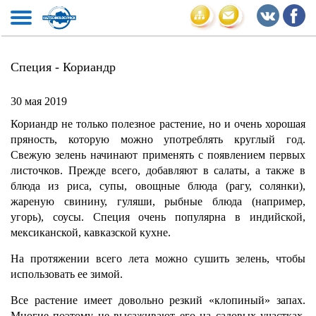
Специя - Кориандр
30 мая 2019
Кориандр не только полезное растение, но и очень хорошая
пряность, которую можно употреблять круглый год.
Свежую зелень начинают применять с появлением первых
листочков. Прежде всего, добавляют в салаты, а также в
блюда из риса, супы, овощные блюда (рагу, солянки),
жареную свинину, гуляши, рыбные блюда (например,
угорь), соусы. Специя очень популярна в индийской,
мексиканской, кавказской кухне.
На протяжении всего лета можно сушить зелень, чтобы
использовать ее зимой.
Все растение имеет довольно резкий «клопиный» запах.
Многие поэтому не высаживают его на садовых участках.