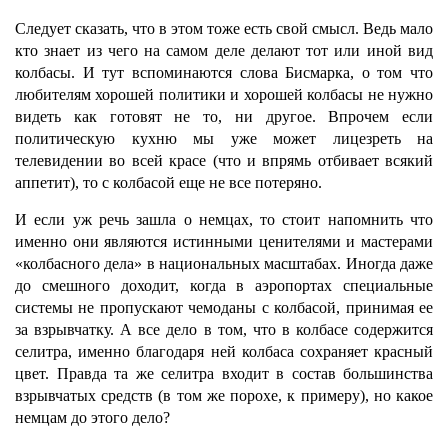
Следует сказать, что в этом тоже есть свой смысл. Ведь мало
кто знает из чего на самом деле делают тот или иной вид
колбасы. И тут вспоминаются слова Бисмарка, о том что
любителям хорошей политики и хорошей колбасы не нужно
видеть как готовят не то, ни другое. Впрочем если
политическую кухню мы уже может лицезреть на
телевидении во всей красе (что и впрямь отбивает всякий
аппетит), то с колбасой еще не все потеряно.
И если уж речь зашла о немцах, то стоит напомнить что
именно они являются истинными ценителями и мастерами
«колбасного дела» в национальных масштабах. Иногда даже
до смешного доходит, когда в аэропортах специальные
системы не пропускают чемоданы с колбасой, принимая ее
за взрывчатку. А все дело в том, что в колбасе содержится
селитра, именно благодаря ней колбаса сохраняет красный
цвет. Правда та же селитра входит в состав большинства
взрывчатых средств (в том же порохе, к примеру), но какое
немцам до этого дело?