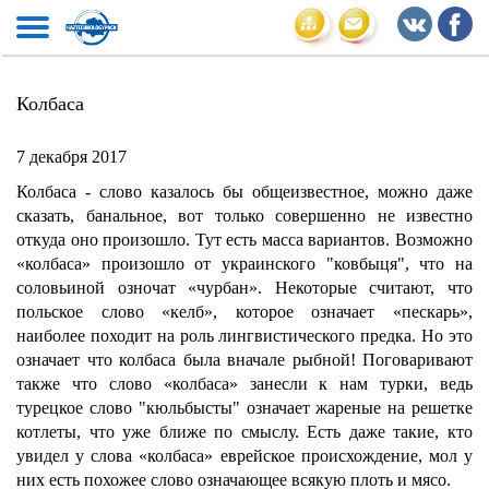
Колбаса
7 декабря 2017
Колбаса - слово казалось бы общеизвестное, можно даже
сказать, банальное, вот только совершенно не известно
откуда оно произошло. Тут есть масса вариантов. Возможно
«колбаса» произошло от украинского "ковбыця", что на
соловьиной озночат «чурбан». Некоторые считают, что
польское слово «келб», которое означает «пескарь»,
наиболее походит на роль лингвистического предка. Но это
означает что колбаса была вначале рыбной! Поговаривают
также что слово «колбаса» занесли к нам турки, ведь
турецкое слово "кюльбысты" означает жареные на решетке
котлеты, что уже ближе по смыслу. Есть даже такие, кто
увидел у слова «колбаса» еврейское происхождение, мол у
них есть похожее слово означающее всякую плоть и мясо.