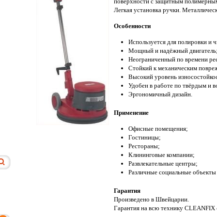
поверхности с защитным полимерным 
Легкая установка ручки. Металличес
Особенности
Используется для полировки и 
Мощный и надёжный двигатель
Неограниченный по времени ре
Стойкий к механическим повреж
Высокий уровень износостойко
Удобен в работе по твёрдым и 
Эргономичный дизайн.
Применение
Офисные помещения;
Гостиницы;
Рестораны;
Клининговые компании;
Развлекательные центры;
Различные социальные объекты
Гарантия
Произведено в Швейцарии.
Гарантия на всю технику CLEANFIX с