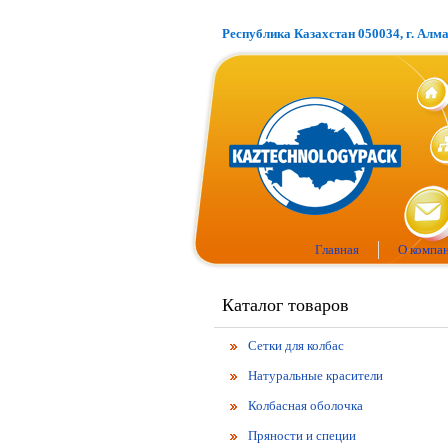
Республика Казахстан 050034, г. Алм
Главная
О компа
Каталог товаров
Сетки для колбас
Натуральные красители
Колбасная оболочка
Пряности и специи