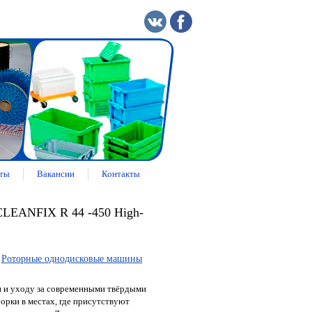
ты
Вакансии
Контакты
CLEANFIX R 44 -450 High-
»
Роторные однодисковые машины
и и уходу за современными твёрдыми
орки в местах, где присутствуют