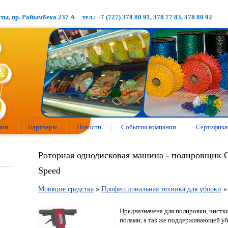
аты, пр. Райымбека 237 А
тел.: +7 (727) 378 80 91, 378 77 83, 378 80 92
нии
Партнеры
Новости
События компании
Сертифика
Роторная однодисковая машина - полировщик 
Speed
Моющие средства
»
Профессиональная техника для уборки
Предназначена для полировки, чистк
полами, а так же поддерживающей уб