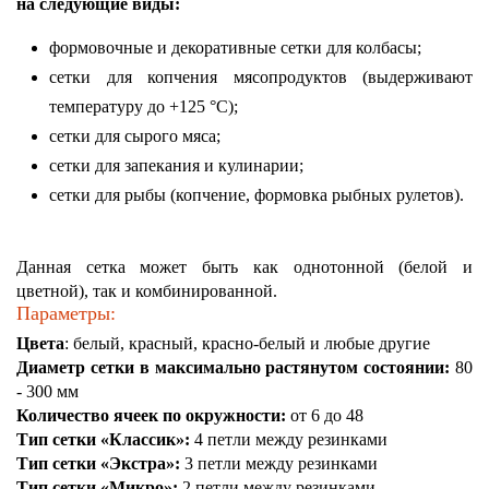
на следующие виды:
формовочные и декоративные сетки для колбасы;
сетки для копчения мясопродуктов (
выдерживают
температуру до +125 °С)
;
сетки для сырого мяса;
сетки для запекания и кулинарии;
сетки для рыбы (копчение, формовка рыбных рулетов).
Данная сетка может быть как однотонной (белой и
цветной), так и комбинированной
.
Параметры:
Цвета
: белый, красный, красно-белый и любые другие
Диаметр сетки в максимально растянутом состоянии:
80
- 300 мм
Количество ячеек по окружности:
от 6 до 48
Тип сетки «Классик»:
4 петли между резинками
Тип сетки «Экстра»:
3 петли между резинками
Тип сетки «Микро»:
2 петли между резинками