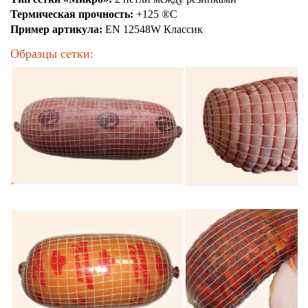
Термическая прочность:
+125 ®С
Пример артикула:
EN 12548W Классик
Образцы сетки: