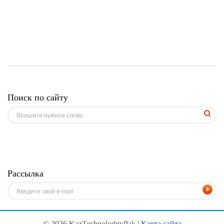
Поиск по сайту
Рассылка
© 2026 KazTechnolodgyPak |
Карта сайта