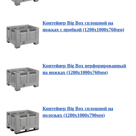
Контейнер Big Box сплошной на
ножках с пробкой (1200х1000х760мм)
Контейнер Big Box перфорированный
на ножках (1200х1000х760мм)
Контейнер Big Box сплошной на
полозьях (1200х1000х790мм)