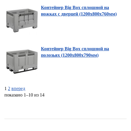
Контейнер Big Box сплошной на
ножках с дверцей (1200х800х760мм)
Контейнер Big Box сплошной на
полозьях (1200х800х790мм)
1
2
вперед
показано 1–10 из 14