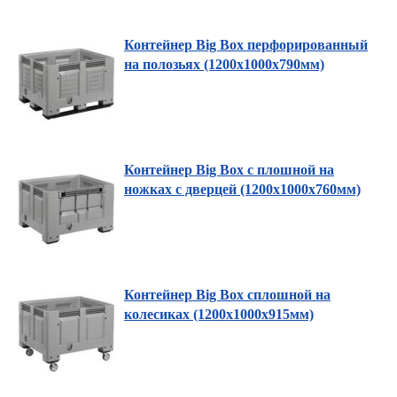
Контейнер Big Box перфорированный
на полозьях (1200х1000х790мм)
Контейнер Big Box с плошной на
ножках с дверцей (1200х1000х760мм)
Контейнер Big Box сплошной на
колесиках (1200х1000х915мм)