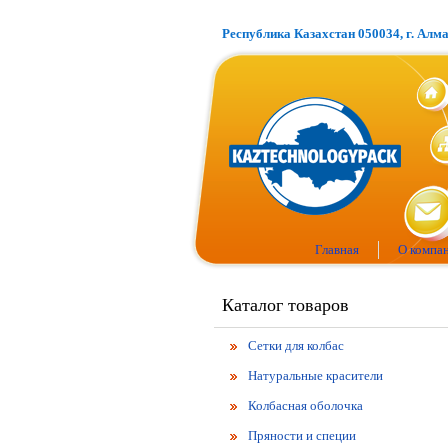
Республика Казахстан 050034, г. Алм
Главная
О компа
Каталог товаров
Сетки для колбас
Натуральные красители
Колбасная оболочка
Пряности и специи