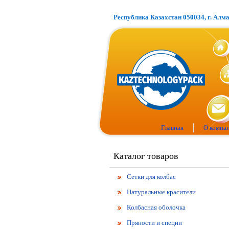
Республика Казахстан 050034, г. Алм
Главная
О компа
Каталог товаров
Сетки для колбас
Натуральные красители
Колбасная оболочка
Пряности и специи