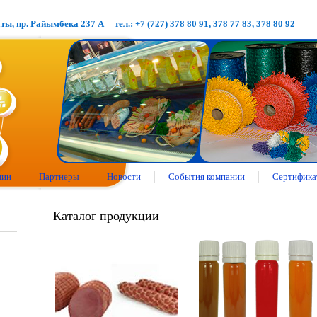
аты, пр. Райымбека 237 А
тел.: +7 (727) 378 80 91, 378 77 83, 378 80 92
нии
Партнеры
Новости
События компании
Сертифика
Каталог продукции