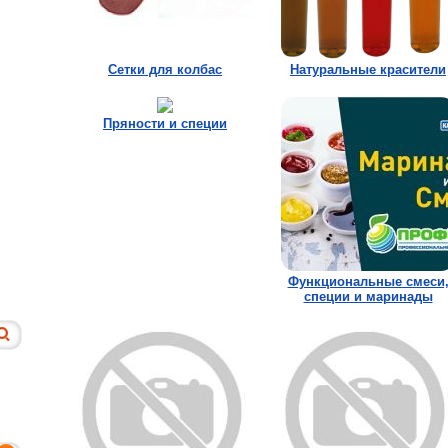
Сетки для колбас
Натуральные красители
Пряности и специи
Функциональные смеси
специи и маринады