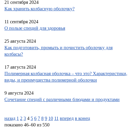
21 сентября 2024
Как хранить колбасную оболочку?
11 сентября 2024
О пользе специй для здоровья
25 августа 2024
Как подготовить, промыть и почистить оболочку для
колбасы?
17 августа 2024
Полимерная колбасная оболочка – что это? Характеристики,
виды, и преимущества полимерной оболочки
9 августа 2024
Сочетание специй с различными блюдами и продуктами
назад
1
2
3
4
5
6
7
8
9
10
11
вперед
в конец
показано 46–60 из 550