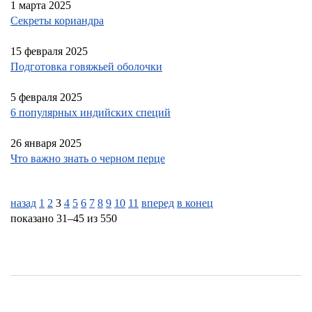
1 марта 2025
Секреты кориандра
15 февраля 2025
Подготовка говяжьей оболочки
5 февраля 2025
6 популярных индийских специй
26 января 2025
Что важно знать о черном перце
назад
1
2
3
4
5
6
7
8
9
10
11
вперед
в конец
показано 31–45 из 550