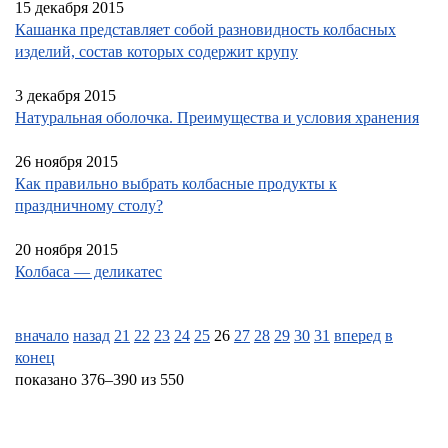
15 декабря 2015
Кашанка представляет собой разновидность колбасных
изделий, состав которых содержит крупу
3 декабря 2015
Натуральная оболочка. Преимущества и условия хранения
26 ноября 2015
Как правильно выбрать колбасные продукты к
праздничному столу?
20 ноября 2015
Колбаса — деликатес
вначало
назад
21
22
23
24
25
26
27
28
29
30
31
вперед
в
конец
показано 376–390 из 550