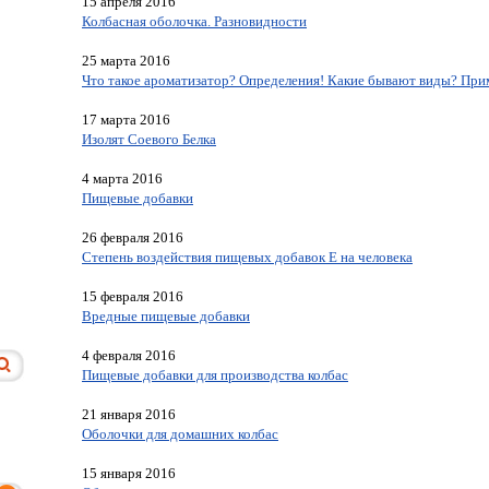
15 апреля 2016
Колбасная оболочка. Разновидности
25 марта 2016
Что такое ароматизатор? Определения! Какие бывают виды? При
17 марта 2016
Изолят Соевого Белка
4 марта 2016
Пищевые добавки
26 февраля 2016
Степень воздействия пищевых добавок Е на человека
15 февраля 2016
Вредные пищевые добавки
4 февраля 2016
Пищевые добавки для производства колбас
21 января 2016
Оболочки для домашних колбас
15 января 2016