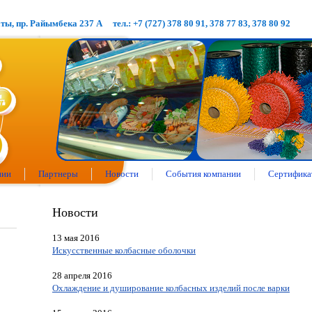
аты, пр. Райымбека 237 А
тел.: +7 (727) 378 80 91, 378 77 83, 378 80 92
нии
Партнеры
Новости
События компании
Сертифика
Новости
13 мая 2016
Искусственные колбасные оболочки
28 апреля 2016
Охлаждение и душирование колбасных изделий после варки