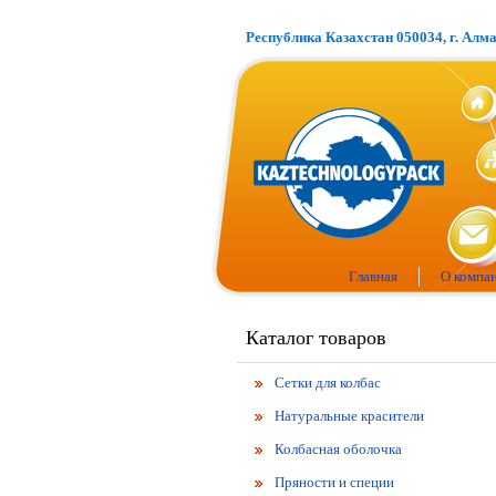
Республика Казахстан 050034, г. Алм
Главная
О компа
Каталог товаров
Сетки для колбас
Натуральные красители
Колбасная оболочка
Пряности и специи