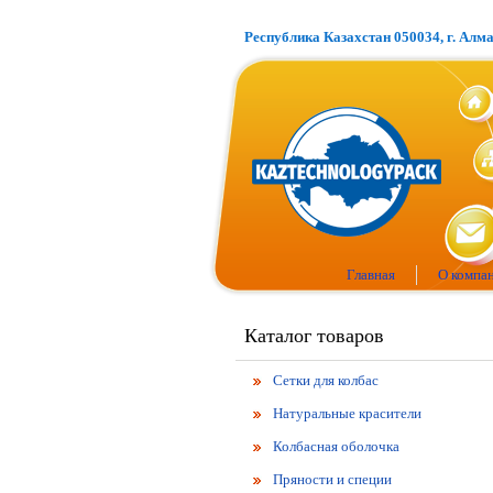
Республика Казахстан 050034, г. Алм
Главная
О компа
Каталог товаров
Сетки для колбас
Натуральные красители
Колбасная оболочка
Пряности и специи