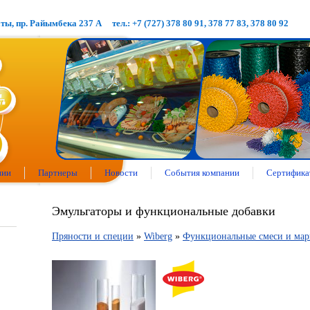
аты, пр. Райымбека 237 А
тел.: +7 (727) 378 80 91, 378 77 83, 378 80 92
нии
Партнеры
Новости
События компании
Сертифика
Эмульгаторы и функциональные добавки
Пряности и специи
»
Wiberg
»
Функциональные смеси и ма