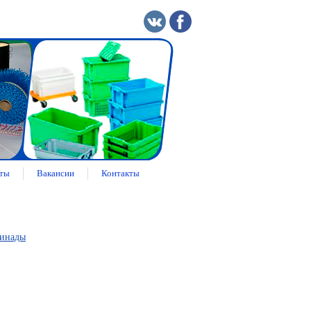
ты
Вакансии
Контакты
ринады