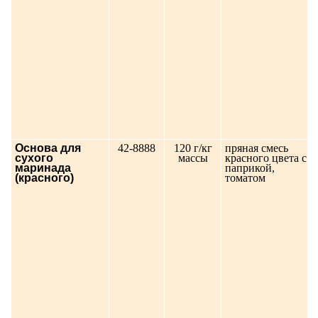
Основа для
42-8888
120 г/кг
пряная смесь
сухого
массы
красного цвета с
маринада
паприкой,
(красного)
томатом