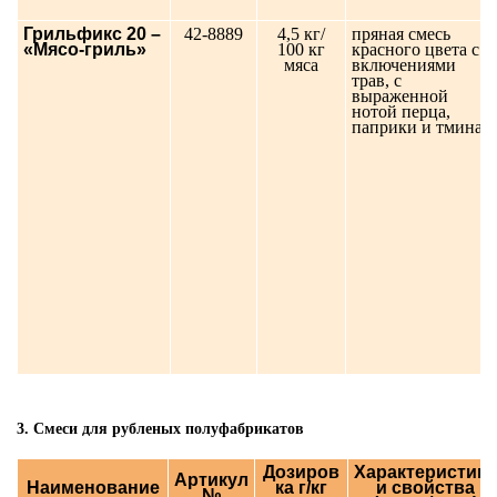
Грильфикс 20 –
42-8889
4,5 кг/
пряная смесь
«Мясо-гриль»
100 кг
красного цвета с
мяса
включениями
трав, с
выраженной
нотой перца,
паприки и тмина
3. Смеси для рубленых полуфабрикатов
Дозиров
Характеристики
Артикул
Наименование
ка г/кг
и свойства
№