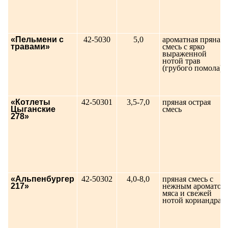
«Пельмени c
42-5030
5,0
ароматная пряная
травами»
смесь с ярко
выраженной
нотой трав
(грубого помола)
«Котлеты
42-50301
3,5-7,0
пряная острая
Цыганские
смесь
278»
«Альпенбургер
42-50302
4,0-8,0
пряная смесь с
217»
нежным ароматом
мяса и свежей
нотой кориандра