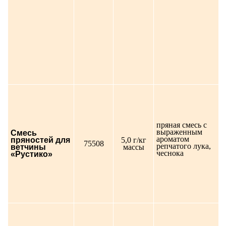
пряная смесь с
выраженным
Смесь
ароматом
пряностей для
5,0 г/кг
75508
репчатого лука,
ветчины
массы
чеснока
«Рустико»