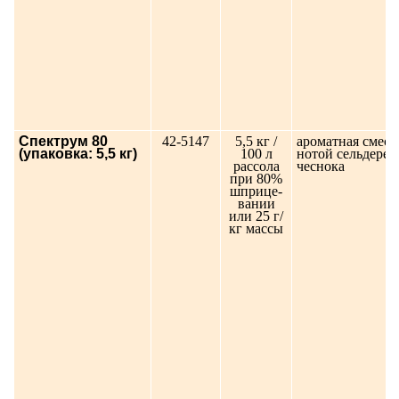
Спектрум 80
42-5147
5,5 кг /
ароматная смесь
(упаковка: 5,5 кг)
100 л
нотой сельдерея
рассола
чеснока
при 80%
шприце-
вании
или 25 г/
кг массы