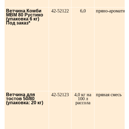
Ветчина Комби
42-52122
6,0
пряно-ароматны
МВМ 80 Рустико
(упаковка 6 кг)
Под заказ*
Ветчина для
42-52123
4,0 кг на
пряная смесь
тостов 50/80
100 л
(упаковка: 20 кг)
рассола