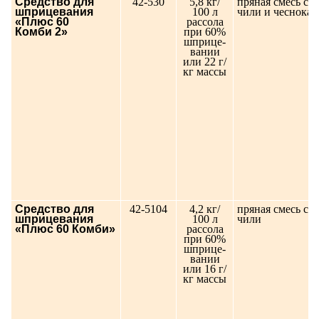
Средство для
42-530
5,8 кг/
пряная смесь с 
шприцевания
100 л
чили и чеснока
«Плюс 60
рассола
Комби 2»
при 60%
шприце-
вании
или 22 г/
кг массы
Средство для
42-5104
4,2 кг/
пряная смесь с 
шприцевания
100 л
чили
«Плюс 60 Комби»
рассола
при 60%
шприце-
вании
или 16 г/
кг массы