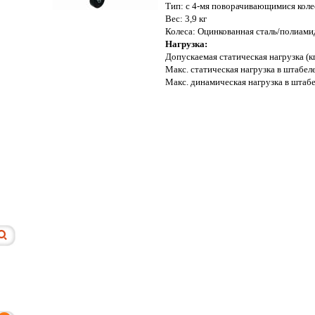
Тип: с 4-мя поворачивающимися коле
Вес: 3,9 кг
Колеса: Оцинкованная сталь/полиами
Нагрузка:
Допускаемая статическая нагрузка (к
Макс. статическая нагрузка в штабеле
Макс. динамическая нагрузка в штабел