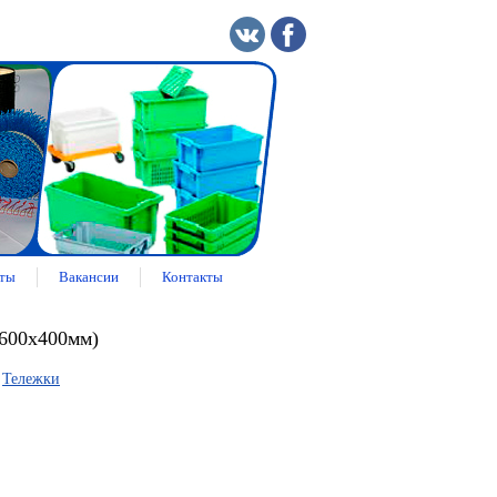
ты
Вакансии
Контакты
(600х400мм)
»
Тележки