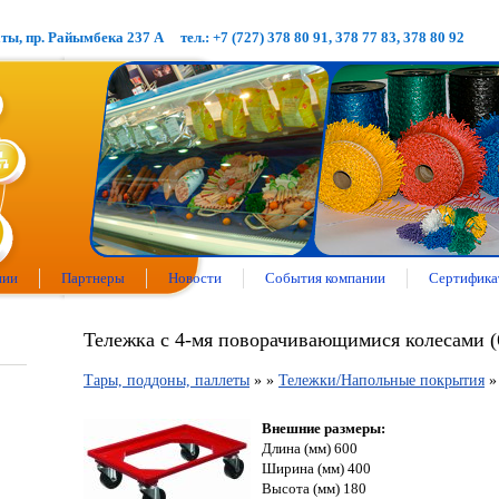
аты, пр. Райымбека 237 А
тел.: +7 (727) 378 80 91, 378 77 83, 378 80 92
нии
Партнеры
Новости
События компании
Сертифика
Тележка с 4-мя поворачивающимися колесами 
Тары, поддоны, паллеты
»
»
Тележки/Напольные покрытия
Внешние размеры:
Длина (мм) 600
Ширина (мм) 400
Высота (мм) 180