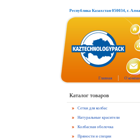
Республика Казахстан 050034, г. Алм
Главная
О компа
Каталог товаров
Сетки для колбас
Натуральные красители
Колбасная оболочка
Пряности и специи