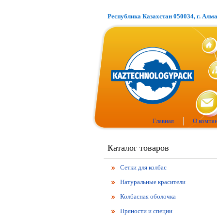
Республика Казахстан 050034, г. Алм
Главная
О компа
Каталог товаров
Сетки для колбас
Натуральные красители
Колбасная оболочка
Пряности и специи