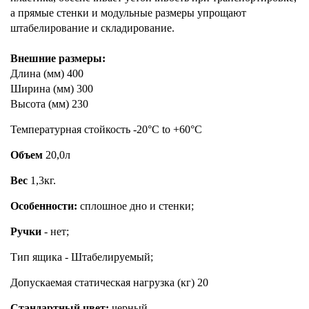
а прямые стенки и модульные размеры упрощают
штабелирование и складирование.
Внешние размеры:
Длина (мм) 400
Ширина (мм) 300
Высота (мм) 230
Температурная стойкость -20°C to +60°C
Объем
20,0л
Вес
1,3кг.
Особенности:
сплошное дно и стенки;
Ручки
- нет;
Тип ящика - Штабелируемый;
Допускаемая статическая нагрузка (кг) 20
Стандартный цвет:
черный