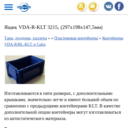
Ящик VDA-R-KLT 3215, (297х198х147,5мм)
Тары, поддоны, паллеты
»
»
Пластиковые контейнеры
»
Контейнеры
VDA-R/RL-KLT и Galia
Изготавливаются в пяти размерах, с дополнительными
крышками, значительно легче и имеют больший объем по
сравнению с предыдущими контейнерами KLT. В качестве
дополнительной опции контейнеры могут изготавливаться
из антистатического материала.