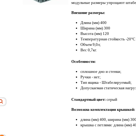
модульные размеры упрощают штабел
Внешние размеры:
Длина (мм) 400
Ширина (мм) 300
Высота (мм) 120
Температурная стойкость -20°C
Объем 9,0л;
Вес 0,7кг.
Особенности:
сплошное дно и стенки;
Ручки - нет;
Тип ящика - Штабелируемый;
Допускаемая статическая нагрузк
Стандартный цвет:
серый
Возможна комплектация крышкой:
длина (мм) 400, ширина (мм) 30
крышка с петлями: длина (мм) 4