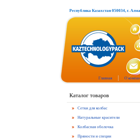
Республика Казахстан 050034, г. Алм
Главная
О компа
Каталог товаров
Сетки для колбас
Натуральные красители
Колбасная оболочка
Пряности и специи