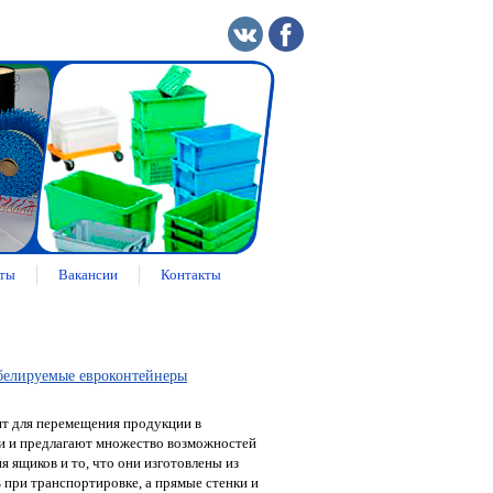
ты
Вакансии
Контакты
елируемые евроконтейнеры
т для перемещения продукции в
и и предлагают множество возможностей
 ящиков и то, что они изготовлены из
 при транспортировке, а прямые стенки и