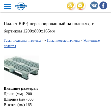
Паллет BiPP, перфорированный на полозьях, с
бортиком 1200х800х165мм
Тары, поддоны, паллеты
»
»
Пластиковые паллеты
»
Усиленные
паллеты
Внешние размеры:
Длина (мм) 1200
Ширина (мм) 800
Высота (мм) 165