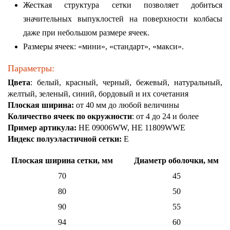
Жесткая структура сетки позволяет добиться
значительных выпуклостей на поверхности колбасы
даже при небольшом размере ячеек.
Размеры ячеек: «мини», «стандарт», «макси».
Параметры:
Цвета
: белый, красный, черный, бежевый, натуральный,
желтый, зеленый, синий, бордовый и их сочетания
Плоская ширина:
от 40 мм до любой величины
Количество ячеек по окружности
: от 4 до 24 и более
Пример артикула:
HE 09006WW, HE 11809WWE
Индекс полуэластичной сетки:
Е
Плоская ширина сетки, мм
Диаметр оболочки, мм
70
45
80
50
90
55
94
60