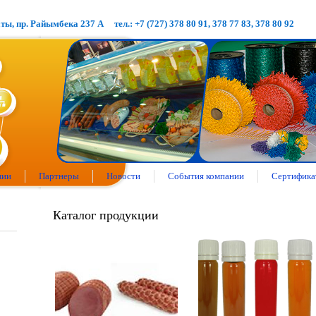
аты, пр. Райымбека 237 А
тел.: +7 (727) 378 80 91, 378 77 83, 378 80 92
нии
Партнеры
Новости
События компании
Сертифика
Каталог продукции