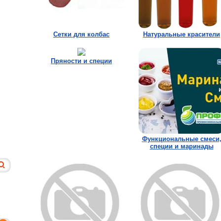
Сетки для колбас
Натуральные красители
Пряности и специи
Функциональные смеси
специи и маринады