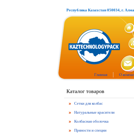
Республика Казахстан 050034, г. Алм
Главная
О компа
Каталог товаров
Сетки для колбас
Натуральные красители
Колбасная оболочка
Пряности и специи