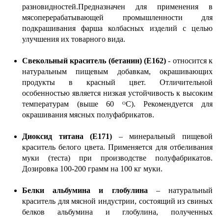
разновидностей.Предназначен для применения в
мясоперерабатывающей промышленности для
подкрашивания фарша колбасных изделий с целью
улучшения их товарного вида.
Свекольный краситель (бетанин) (Е162)
- относится к
натуральным пищевым добавкам, окрашивающих
продукты в красный цвет. Отличительной
особенностью является низкая устойчивость к высоким
температурам (выше 60 ᴼС). Рекомендуется для
окрашивания мясных полуфабрикатов.
Диоксид титана (Е171)
– минеральный пищевой
краситель белого цвета. Применяется для отбеливания
муки (теста) при производстве полуфабрикатов.
Дозировка 100-200 грамм на 100 кг муки.
Белки альбумина и глобулина
– натуральный
краситель для мясной индустрии, состоящий из свиных
белков альбумина и глобулина, полученных