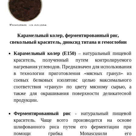
Карамельный колер, ферментированный рис,
свекольный краситель, диоксид титана и гемоглобин
Карамельный колер (Е150)
– натуральный пищевой
краситель, полученный путем контролируемого
нагревания углеводов. Предназначен для использования
в технологии приготовления «мясных гранул» из
соевых белковых изолятовс целью максимального
соответствия «гранул» по цвету мясному сырью, а
также для окрашивания поверхности деликатесной
продукции.
Ферментированный рис
- натуральный пищевой
краситель. Чаще всего производится на основе
шлифованного риса путем его ферментации при
помощи грибка Monascusили его