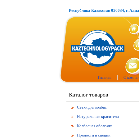
Республика Казахстан 050034, г. Алм
Главная
О компа
Каталог товаров
Сетки для колбас
Натуральные красители
Колбасная оболочка
Пряности и специи