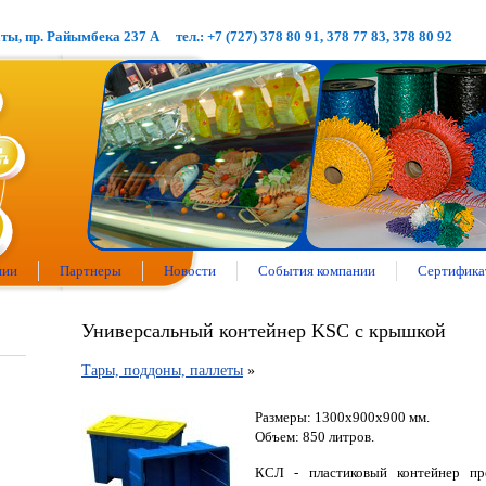
аты, пр. Райымбека 237 А
тел.: +7 (727) 378 80 91, 378 77 83, 378 80 92
нии
Партнеры
Новости
События компании
Сертифика
Универсальный контейнер KSC с крышкой
Тары, поддоны, паллеты
»
Размеры: 1300х900х900 мм.
Объем: 850 литров.
КСЛ - пластиковый контейнер пр