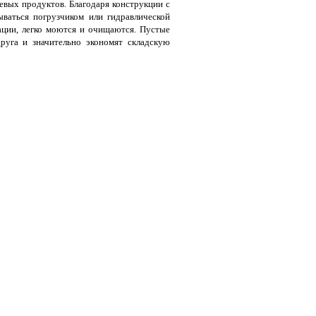
вых продуктов. Благодаря конструкции с
ваться погрузчиком или гидравлической
ации, легко моются и очищаются. Пустые
руга и значительно экономят складскую