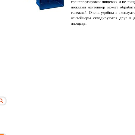
транспортировки пищевых и не пище
ножками контейнер может обрабаты
тележкой. Очень удобны в эксплуат
контейнеры складируются друг в д
площадь.