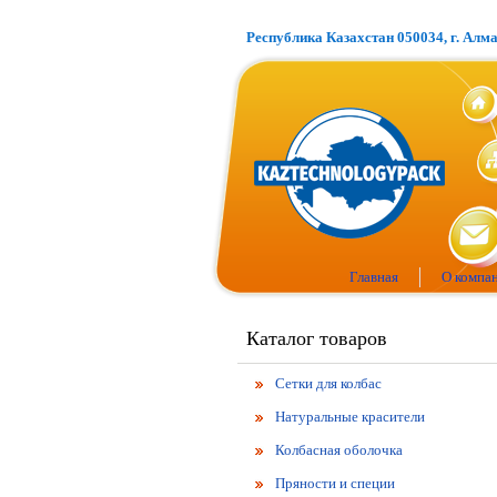
Республика Казахстан 050034, г. Алм
Главная
О компа
Каталог товаров
Сетки для колбас
Натуральные красители
Колбасная оболочка
Пряности и специи