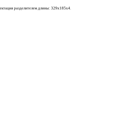
ектация разделителем длины: 329х185х4.