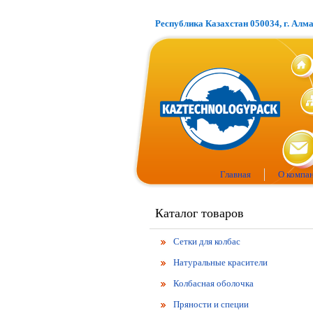
Республика Казахстан 050034, г. Алм
Главная
О компа
Каталог товаров
Сетки для колбас
Натуральные красители
Колбасная оболочка
Пряности и специи