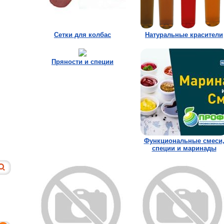
Сетки для колбас
Натуральные красители
Пряности и специи
Функциональные смеси
специи и маринады