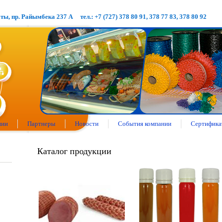
аты, пр. Райымбека 237 А
тел.: +7 (727) 378 80 91, 378 77 83, 378 80 92
нии
Партнеры
Новости
События компании
Сертифика
Каталог продукции