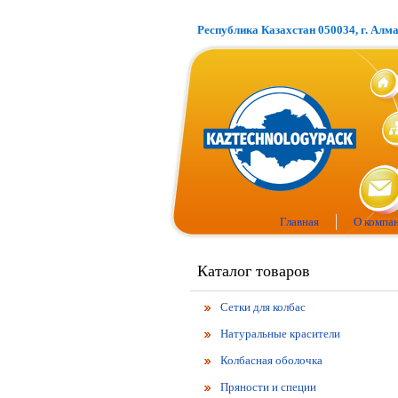
Республика Казахстан 050034, г. Алм
Главная
О компа
Каталог товаров
Сетки для колбас
Натуральные красители
Колбасная оболочка
Пряности и специи