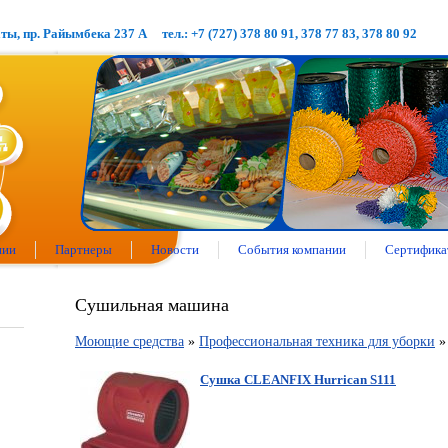
аты, пр. Райымбека 237 А
тел.: +7 (727) 378 80 91, 378 77 83, 378 80 92
нии
Партнеры
Новости
События компании
Сертифика
Сушильная машина
Моющие средства
»
Профессиональная техника для уборки
»
Сушка CLEANFIX Hurrican S111