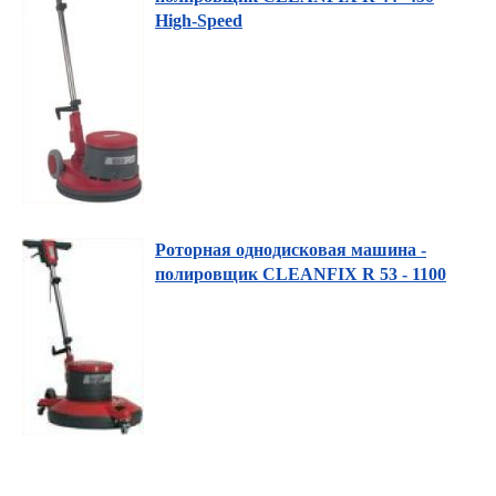
High-Speed
Роторная однодисковая машина -
полировщик CLEANFIX R 53 - 1100