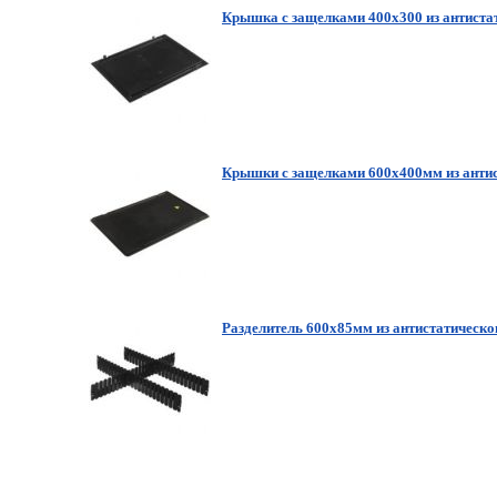
Крышка с защелками 400х300 из антиста
Крышки с защелками 600х400мм из антис
Разделитель 600х85мм из антистатическо