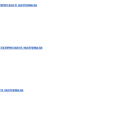
тического материала
татического материала
го материала