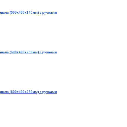
риала (600х400х145мм) с ручками
риала (600х400х230мм) с ручками
риала (600х400х280мм) с ручками