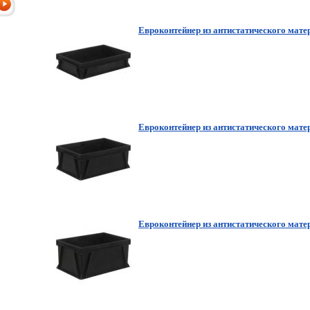
Евроконтейнер из антистатического мате
Евроконтейнер из антистатического мате
Евроконтейнер из антистатического мате