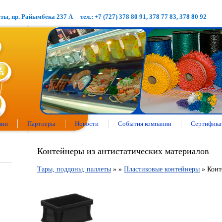
аты, пр. Райымбека 237 А
тел.: +7 (727) 378 80 91, 378 77 83, 378 80 92
нии
Партнеры
Новости
События компании
Сертифика
Контейнеры из антистатических материалов
Тары, поддоны, паллеты
»
»
Пластиковые контейнеры
» Конт