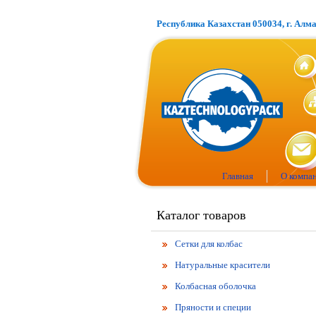
Республика Казахстан 050034, г. Алм
Главная
О компа
Каталог товаров
Сетки для колбас
Натуральные красители
Колбасная оболочка
Пряности и специи