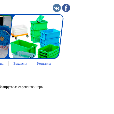
ты
Вакансии
Контакты
елируемые евроконтейнеры