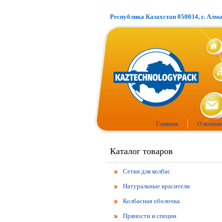
Республика Казахстан 050034, г. Алм
Главная
О компа
Каталог товаров
Сетки для колбас
Натуральные красители
Колбасная оболочка
Пряности и специи