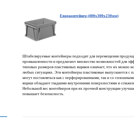
Евроконтейнер (400х300х230мм)
Штабелируемые контейнеры подходят для перемещения продукци
промышленности и предлагают множество возможностей для эфф
типовых размеров пластиковых ящиков означает, что их можно ис
любых ситуациях. Эти контейнеры пластиковые выпускаются с п
могут поставляться как с перфорированными, так и со сплошным
ящики обладают гладкими внутренними поверхностями и сглажен
Небольшой вес контейнеров при их прочной конструкции улучшае
повышает безопасность.