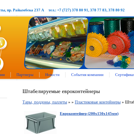
аты, пр. Райымбека 237 А
тел.: +7 (727) 378 80 91, 378 77 83, 378 80 92
нии
Партнеры
Новости
События компании
Сертифика
Штабелируемые евроконтейнеры
Тары, поддоны, паллеты
»
»
Пластиковые контейнеры
» Штаб
Евроконтейнер (200х150х145мм)