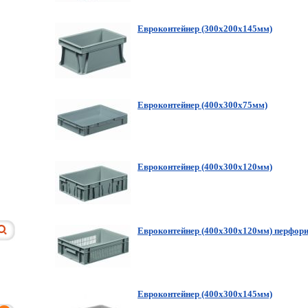
Евроконтейнер (300x200x145мм)
Евроконтейнер (400х300х75мм)
Евроконтейнер (400х300х120мм)
Евроконтейнер (400х300х120мм) перфор
Евроконтейнер (400х300х145мм)